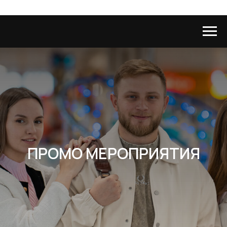
ПРОМО МЕРОПРИЯТИЯ