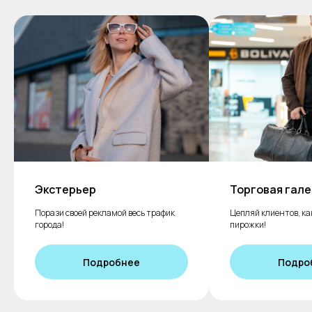
Экстерьер
Торговая гал
Порази своей рекламой весь трафик
Цепляй клиентов, ка
города!
пирожки!
Подробнее
Подро