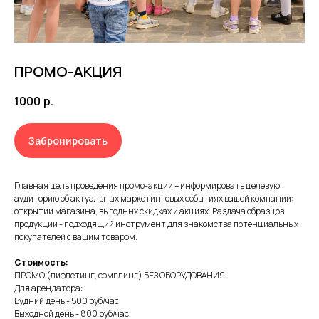
ПРОМО-АКЦИЯ
1000
р.
Забронировать
Главная цель проведения промо-акции – информировать целевую
аудиторию об актуальных маркетинговых событиях вашей компании:
открытии магазина, выгодных скидках и акциях. Раздача образцов
продукции - подходящий инструмент для знакомства потенциальных
покупателей с вашим товаром.
Стоимость:
ПРОМО (лифлетинг, сэмплинг) БЕЗ ОБОРУДОВАНИЯ.
Для арендатора:
Будний день - 500 руб/час
Выходной день - 800 руб/час