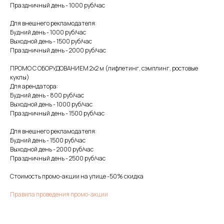
Праздничный день - 1000 руб/час
Для внешнего рекламодателя:
Будний день - 1000 руб/час
Выходной день - 1500 руб/час
Праздничный день - 2000 руб/час
ПРОМО С ОБОРУДОВАНИЕМ 2х2 м (лифлетинг, сэмплинг, ростовые
куклы)
Для арендатора:
Будний день - 800 руб/час
Выходной день - 1000 руб/час
Праздничный день - 1500 руб/час
Для внешнего рекламодателя:
Будний день - 1500 руб/час
Выходной день - 2000 руб/час
Праздничный день - 2500 руб/час
Стоимость промо-акции на улице -50% скидка
Правила проведения промо-акции